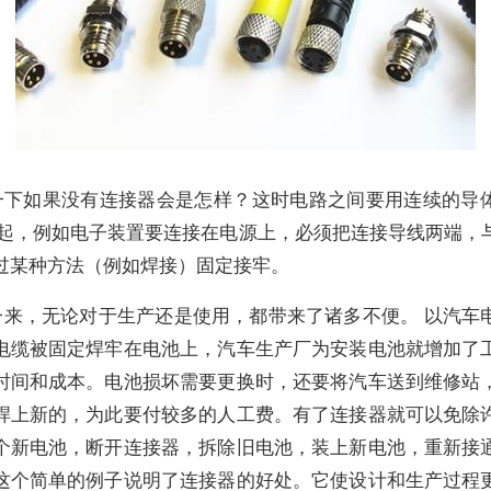
一下如果没有连接器会是怎样？这时电路之间要用连续的导
一起，例如电子装置要连接在电源上，必须把连接导线两端，
过某种方法（例如焊接）固定接牢。
一来，无论对于生产还是使用，都带来了诸多不便。 以汽车
电缆被固定焊牢在电池上，汽车生产厂为安装电池就增加了
时间和成本。电池损坏需要更换时，还要将汽车送到维修站
焊上新的，为此要付较多的人工费。有了连接器就可以免除
个新电池，断开连接器，拆除旧电池，装上新电池，重新接
这个简单的例子说明了连接器的好处。它使设计和生产过程