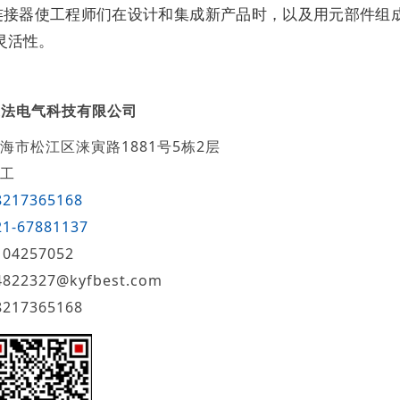
连接器使工程师们在设计和集成新产品时，以及用元部件组
灵活性。
迎法电气科技有限公司
海市松江区涞寅路1881号5栋2层
工
8217365168
21-67881137
104257052
4822327@kyfbest.com
8217365168