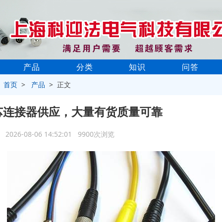
产品
分类
知识
问答
>
首页
>
产品
> 正文
芯连接器供应，大量有货质量可靠
2026-08-06 14:52:01 9900次浏览