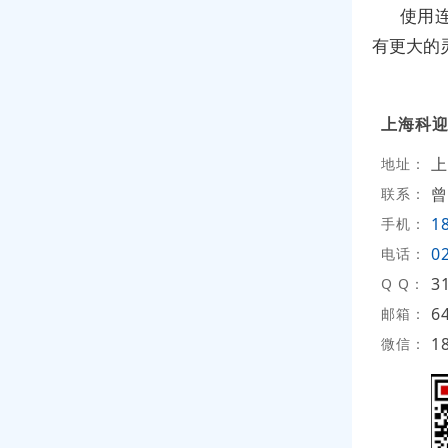
使用
有更大的
上海科
上
地址：
曾
联系：
1
手机：
0
电话：
3
Q Q：
6
邮箱：
1
微信：