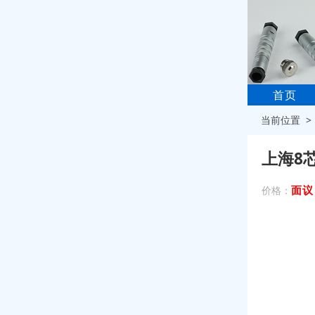
首页
当前位置 
上海8
面议
价格：