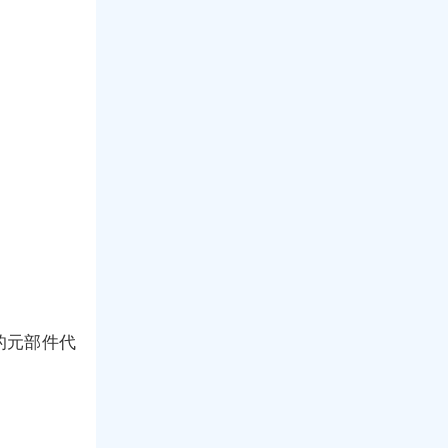
的元部件代