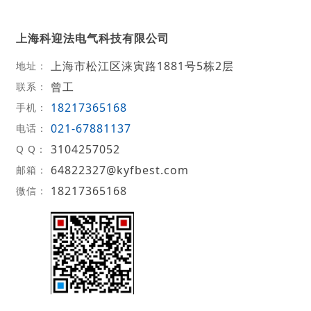
上海科迎法电气科技有限公司
上海市松江区涞寅路1881号5栋2层
地址：
曾工
联系：
18217365168
手机：
021-67881137
电话：
3104257052
Q Q：
64822327@kyfbest.com
邮箱：
18217365168
微信：