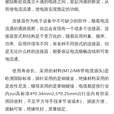
被阻断处或孤立不通的电路之间，架起沟通的桥梁，从
而使电流流通，使电路实现预定的功能。
连接器作为电子设备中不可缺少的部件，顺着电流
流通的通路观察，你总会发现有一个或多个连接器。连
接器形式和结构是千变万化的，随着应用对象、频率、
功率、应用环境等不同，有各种不同形式的连接器。但
是无论什么样的连接器，都要保证电流顺畅连续和可靠
地流通。
使用寿命长。采用的材料(M12/M8带电缆插头)是
欧洲国际标准，插针采用的是铜镀金，绝缘材料采用的
是改性尼龙，螺母采用的是黄铜镀镍，电缆都是按行业
内zui高标准4*0.34mm2,5*0.25mm2(行业内有些采
用回收料，不足平方等手段来节省成本)， 插拔方便，
接触可靠，绝缘性好，质量稳定。