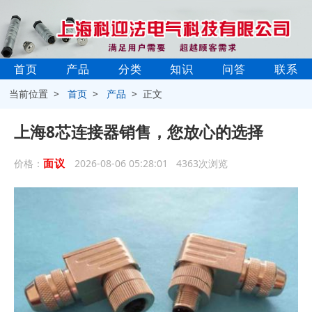
首页
产品
分类
知识
问答
联系
当前位置 >
首页
>
产品
> 正文
上海8芯连接器销售，您放心的选择
面议
价格：
2026-08-06 05:28:01 4363次浏览