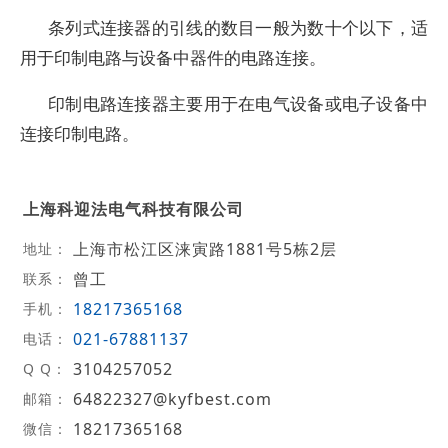
条列式连接器的引线的数目一般为数十个以下，适
用于印制电路与设备中器件的电路连接。
印制电路连接器主要用于在电气设备或电子设备中
连接印制电路。
上海科迎法电气科技有限公司
上海市松江区涞寅路1881号5栋2层
地址：
曾工
联系：
18217365168
手机：
021-67881137
电话：
3104257052
Q Q：
64822327@kyfbest.com
邮箱：
18217365168
微信：