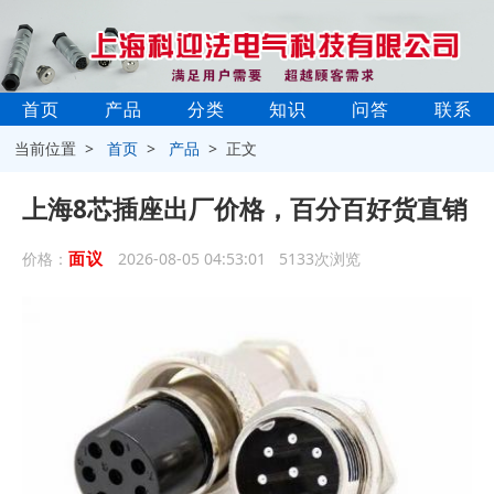
首页
产品
分类
知识
问答
联系
当前位置 >
首页
>
产品
> 正文
上海8芯插座出厂价格，百分百好货直销
面议
价格：
2026-08-05 04:53:01 5133次浏览