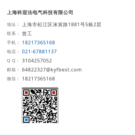
上海科迎法电气科技有限公司
上海市松江区涞寅路1881号5栋2层
地址：
曾工
联系：
18217365168
手机：
021-67881137
电话：
3104257052
Q Q：
64822327@kyfbest.com
邮箱：
18217365168
微信：