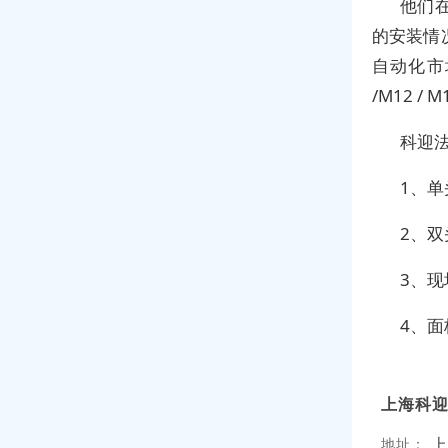
他们
的安装情
自动化市
/M12 / 
科迎
1、
2、双
3、
4、
上海科
上
地址：