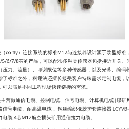
（co-fly）连接系统的标准M12与连接器设计源于欧盟标
4/5/6/7/8芯的产品，可以配很多种类传感器包括接近开关
（压力、流量）、叩谢限位等多种传感器，以及光幕、编码
除了标准之外，科迎法还擅长接受客户特殊需求定制电缆，
，可以满足不同工程现场快速链接的需求。
法主营做通信电缆、控制电缆、信号电缆、计算机电缆|煤矿
信号电缆、耐高温电缆， 钢丝编织橡胶护套连接器 LCYVB-7-
力电缆,4芯M12航空插头矿用通信拉力电缆。