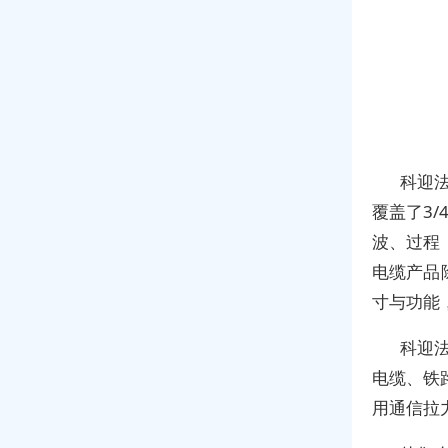
科迎法
覆盖了3/
波、过程
电缆产品
寸与功能
科迎
电缆、铁路
用通信拉