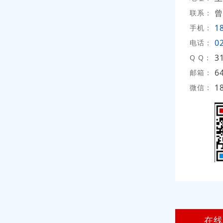
曾
联系：
1
手机：
0
电话：
3
Q Q：
6
邮箱：
1
微信：
在线