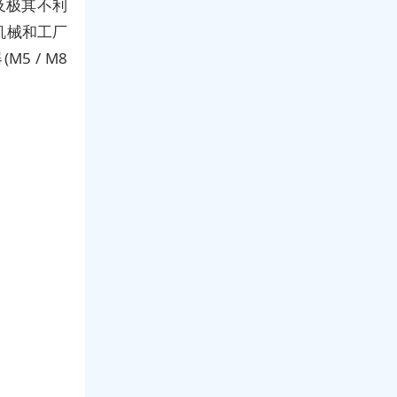
及极其不利
机械和工厂
 / M8