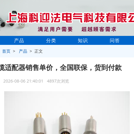
产品
分类
知识
问答
>
首页
>
产品
> 正文
缆适配器销售单价，全国联保，货到付款
2026-08-06 21:40:01 4897次浏览