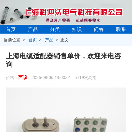
首页
产品
分类
知识
问答
联系
当前位置 >
首页
>
产品
> 正文
上海电缆适配器销售单价，欢迎来电咨
询
面议
价格：
2026-08-06 13:00:01 5719次浏览