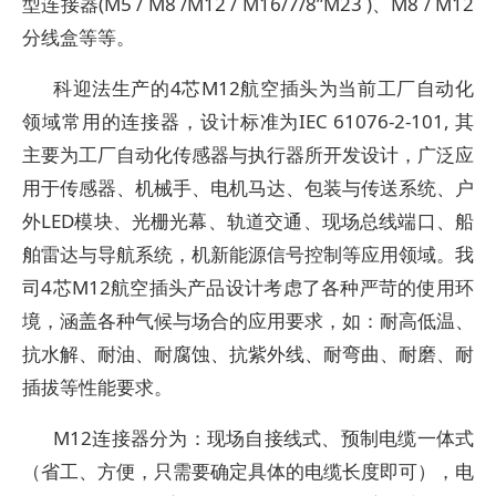
型连接器(M5 / M8 /M12 / M16/7/8”M23 )、M8 / M12
分线盒等等。
科迎法生产的4芯M12航空插头为当前工厂自动化
领域常用的连接器，设计标准为IEC 61076-2-101, 其
主要为工厂自动化传感器与执行器所开发设计，广泛应
用于传感器、机械手、电机马达、包装与传送系统、户
外LED模块、光栅光幕、轨道交通、现场总线端口、船
舶雷达与导航系统，机新能源信号控制等应用领域。我
司4芯M12航空插头产品设计考虑了各种严苛的使用环
境，涵盖各种气候与场合的应用要求，如：耐高低温、
抗水解、耐油、耐腐蚀、抗紫外线、耐弯曲、耐磨、耐
插拔等性能要求。
M12连接器分为：现场自接线式、预制电缆一体式
（省工、方便，只需要确定具体的电缆长度即可），电