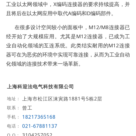
工业以太网领域中，X编码连接器的要求持续提高，并
且将后在以太网应用中取代A编码和D编码部件。
在很多设计空间较小的面板中，M12/M8连接器已
经开始了大规模应用。尤其是M12连接器，已成为工
业自动化领域的互连系统。此类结实耐用的M12连接
器可在为恶劣的环境中实现可靠连接，从而为工业自动
化领域的连接技术带来一场革新。
上海科迎法电气科技有限公司
上海市松江区涞寅路1881号5栋2层
地址：
曾工
联系：
18217365168
手机：
021-67881137
电话：
3104257052
Q Q：