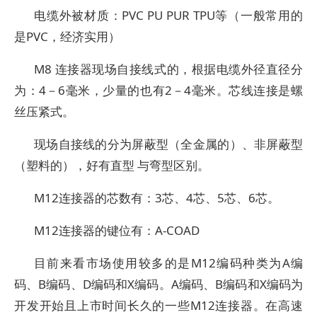
电缆外被材质：PVC PU PUR TPU等（一般常用的
是PVC，经济实用）
M8 连接器现场自接线式的，根据电缆外径直径分
为：4－6毫米，少量的也有2－4毫米。芯线连接是螺
丝压紧式。
现场自接线的分为屏蔽型（全金属的）、非屏蔽型
（塑料的），好有直型 与弯型区别。
M12连接器的芯数有：3芯、4芯、5芯、6芯。
M12连接器的键位有：A-COAD
目前来看市场使用较多的是M12编码种类为A编
码、B编码、D编码和X编码。A编码、B编码和X编码为
开发开始且上市时间长久的一些M12连接器。在高速