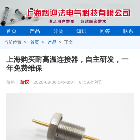
首页
产品
分类
知识
问答
联系
当前位置 >
首页
>
产品
> 正文
上海购买耐高温连接器，自主研发，一
年免费维保
面议
价格：
2026-08-06 04:48:01 8159次浏览