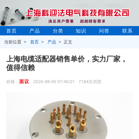
首页
产品
分类
知识
问答
联系
当前位置 >
首页
>
产品
> 正文
上海电缆适配器销售单价，实力厂家，
值得信赖
面议
价格：
2026-08-06 07:40:01 7184次浏览