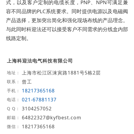
式，以及客户定制的电缆长度，PNP、NPN可满足兼
容不同品牌的PLC系统要求。同时提供电源以及电磁阀
产品选择，更加突出简化和强化现场布线的产品理念。
与此同时科迎法还可以接受客户不同需求的分线盒内部
线路定制。
上海科迎法电气科技有限公司
上海市松江区涞寅路1881号5栋2层
地址：
曾工
联系：
18217365168
手机：
021-67881137
电话：
3104257052
Q Q：
64822327@kyfbest.com
邮箱：
18217365168
微信：