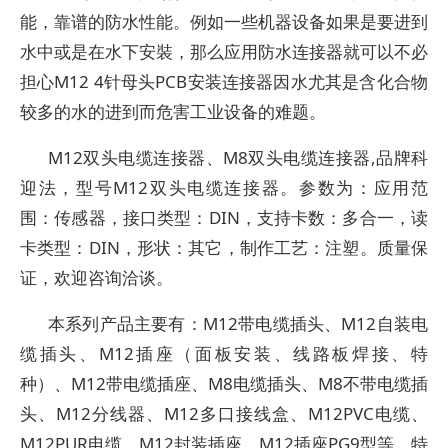
能，靠谱的防水性能。例如一些机器设备如果是要进到
水中或是在水下安裝，那么应用防水连接器就可以不必
担心M12 4针母头PCB安装连接器因水尤其是含化合物
较多的水的进到而危害工业设备的难题。
M12双头电缆连接器、M8双头电缆连接器,品牌科
迎法，型号M12双头电缆连接器。参数为：应用范
围：传感器，接口类型：DIN，支持卡数：多合一，读
卡类型：DIN，形状：其它，制作工艺：注塑。质量保
证，欢迎咨询洽谈。
本系列产品主要有：M12带电缆插头、M12自装电
缆插头、M12插座（面板安装、线路板焊接、特
种）、M12带电缆插座、M8电缆插头、M8不带电缆插
头、M12分线器、M12多口接线盒、M12PVC电缆、
M12PUR电缆、M12封装插座、M12插座PG9型等。特