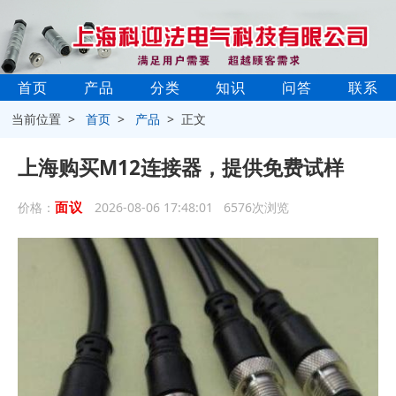
首页
产品
分类
知识
问答
联系
当前位置 >
首页
>
产品
> 正文
上海购买M12连接器，提供免费试样
面议
价格：
2026-08-06 17:48:01 6576次浏览