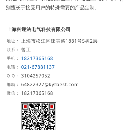
别擅长于接受用户的特殊需要的产品定制。
上海科迎法电气科技有限公司
上海市松江区涞寅路1881号5栋2层
地址：
曾工
联系：
18217365168
手机：
021-67881137
电话：
3104257052
Q Q：
64822327@kyfbest.com
邮箱：
18217365168
微信：