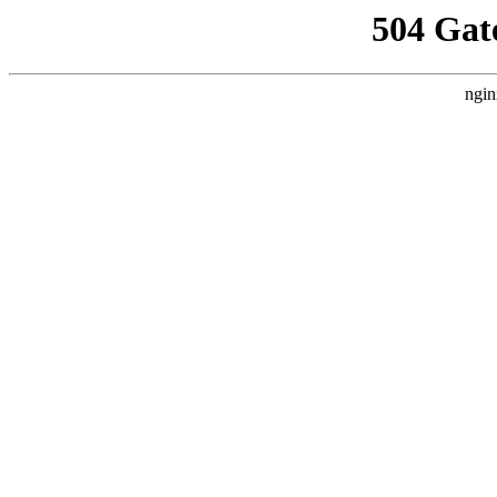
504 Gat
ngin