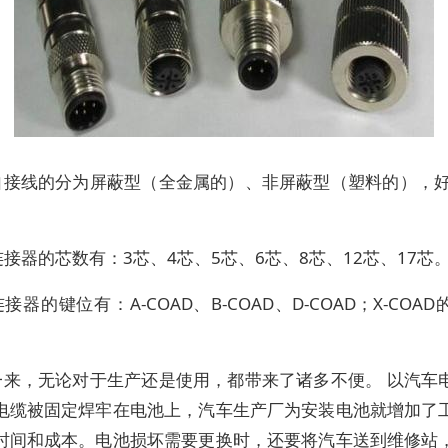
自接线的分为屏蔽型（全金属的）、非屏蔽型（塑料的），好
。
连接器的芯数有：3芯、4芯、5芯、6芯、8芯、12芯、17芯
连接器的键位有：A-COAD、B-COAD、D-COAD；X-COA
一来，无论对于生产还是使用，都带来了诸多不便。 以汽车
电缆被固定焊牢在电池上，汽车生产厂为安装电池就增加了
时间和成本。电池损坏需要更换时，还要将汽车送到维修站