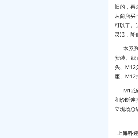
旧的，再
从商店买
可以了。
灵活，降
本系列
安装、线
头、M12
座、M1
M1
和诊断连
立现场总
上海科