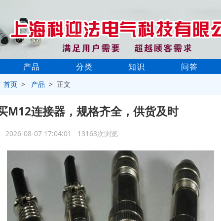
产品
分类
知识
问答
>
首页
>
产品
> 正文
买M12连接器，规格齐全，供货及时
2026-08-07 17:04:01 13163次浏览