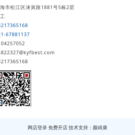
海市松江区涞寅路1881号5栋2层
工
8217365168
21-67881137
104257052
4822327@kyfbest.com
8217365168
网店登录
免费开店
技术支持：颜靖康