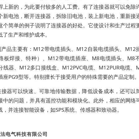
焊上新的，为此要付较多的人工费。有了连接器就可以免除
个新电池，断开连接器，拆除旧电池，装上新电池，重新接
这个简单的例子说明了连接器的好处。它使设计和生产过程
低了生产和维护成本。
产品主要有：M12带电缆插头、M12自装电缆插头、M12
路板焊接、特种）、M12带电缆插座、M8电缆插头、M8
分线器、M12多口接线盒、M12PVC电缆、M12PUR电缆、
2插座PG9型等。特别擅长于接受用户的特殊需要的产品定制
2连接器可以快速、可靠地传输数据，降低设备成本，还可以
接中的问题，并具有遥控功能和模块化。此外，相应的网络
线，并连接智能设备，如SPS系统、传感器和致动器。
迎法电气科技有限公司