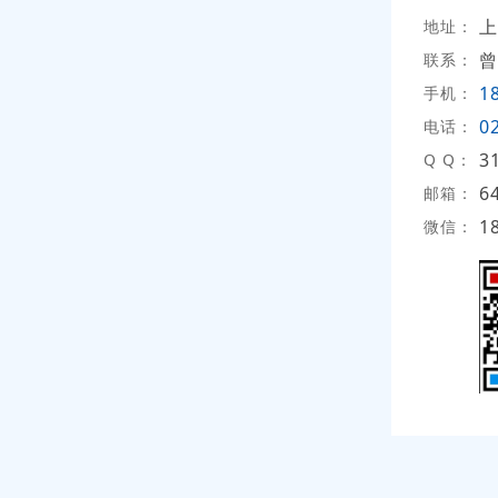
上
地址：
曾
联系：
1
手机：
0
电话：
3
Q Q：
6
邮箱：
1
微信：